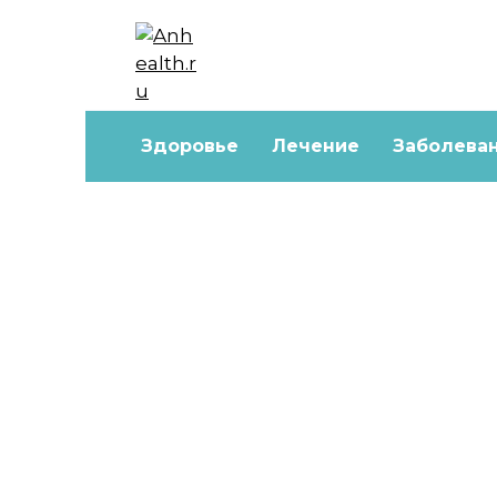
Перейти
к
содержанию
Здоровье
Лечение
Заболева