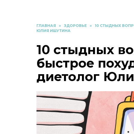
ГЛАВНАЯ
»
ЗДОРОВЬЕ
»
10 СТЫДНЫХ ВОПР
ЮЛИЯ ИШУТИНА
10 стыдных в
быстрое похуд
диетолог Юл