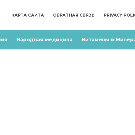
КАРТА САЙТА
ОБРАТНАЯ СВЯЗЬ
PRIVACY POLI
ния
Народная медицина
Витамины и Минер