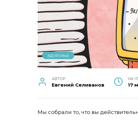
ЗДОРОВЬЕ
АВТОР
НА Ч
Евгений Селиванов
17 
Мы собрали то, что вы действительн