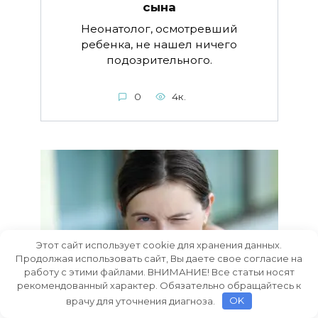
сына
Неонатолог, осмотревший
ребенка, не нашел ничего
подозрительного.
0
4к.
Этот сайт использует cookie для хранения данных.
Продолжая использовать сайт, Вы даете свое согласие на
работу с этими файлами. ВНИМАНИЕ! Все статьи носят
рекомендованный характер. Обязательно обращайтесь к
врачу для уточнения диагноза.
OK