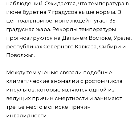
наблюдений. Ожидается, что температура в
июне будет на 7 градусов выше нормы. В
центральном регионе людей пугает 35-
градусная жара. Рекорды температуры
прогнозируются на Дальнем Востоке, Урале,
республиках Северного Кавказа, Сибири и
Поволжья.
Между тем ученые связали подобные
климатические аномалии с ростом числа
инсультов, которые являются одной из
ведущих причин смертности и занимают
третье место в списке причин
инвалидности.