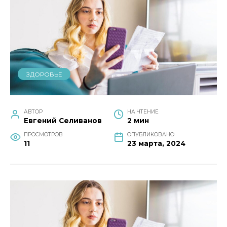
ЗДОРОВЬЕ
АВТОР
НА ЧТЕНИЕ
Евгений Селиванов
2 мин
ПРОСМОТРОВ
ОПУБЛИКОВАНО
11
23 марта, 2024