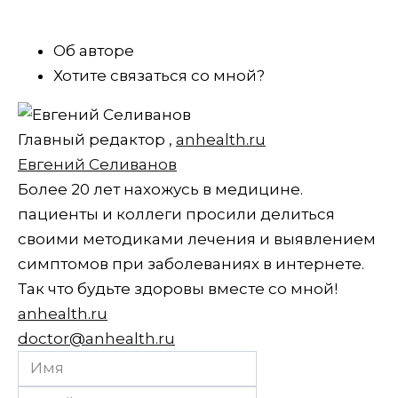
Об авторе
Хотите связаться со мной?
Главный редактор
,
anhealth.ru
Евгений Селиванов
Более 20 лет нахожусь в медицине.
пациенты и коллеги просили делиться
своими методиками лечения и выявлением
симптомов при заболеваниях в интернете.
Так что будьте здоровы вместе со мной!
anhealth.ru
doctor@anhealth.ru