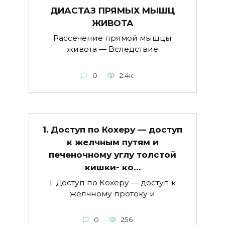
ДИАСТАЗ ПРЯМЫХ МЫШЦ
ЖИВОТА
Рассечение прямой мышцы
живота — Вследствие
0
2.4к.
1. Доступ по Кохеру — доступ
к желчным путям и
печеночному углу толстой
кишки- ко…
1. Доступ по Кохеру — доступ к
желчному протоку и
0
256