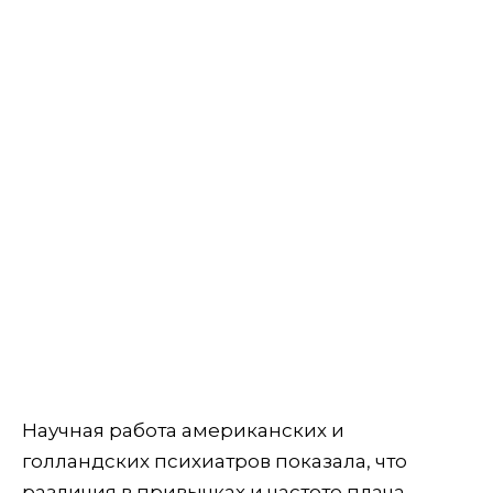
Научная работа американских и
голландских психиатров показала, что
различия в привычках и частоте плача