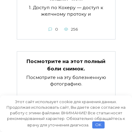
1. Доступ по Кохеру — доступ к
желчному протоку и
0
256
Посмотрите на этот полный
боли снимок.
Посмотрите на эту болезненную
фотографию.
0
1.4к.
Этот сайт использует cookie для хранения данных.
Продолжая использовать сайт, Вы даете свое согласие на
работу с этими файлами. ВНИМАНИЕ! Все статьи носят
рекомендованный характер. Обязательно обращайтесь к
врачу для уточнения диагноза.
OK
При наложении шины нужно