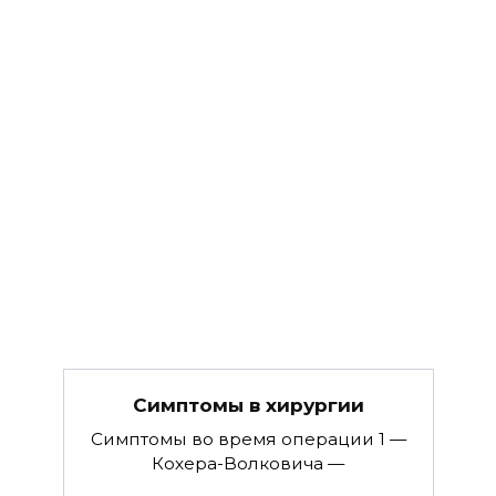
Симптомы в хируpгии
Симптомы во время операции 1 —
Кохера-Волковича —