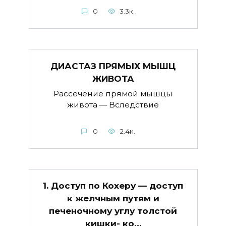
0
3.3к.
ДИАСТАЗ ПРЯМЫХ МЫШЦ
ЖИВОТА
Рассечение прямой мышцы
живота — Вследствие
0
2.4к.
1. Доступ по Кохеру — доступ
к желчным путям и
печеночному углу толстой
кишки- ко…