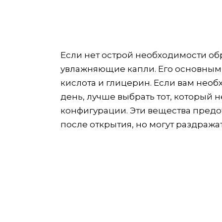
Если нет острой необходимости обр
увлажняющие капли. Его основным
кислота и глицерин. Если вам необ
день, лучше выбрать тот, который 
конфигурации. Эти вещества предо
после открытия, но могут раздражат