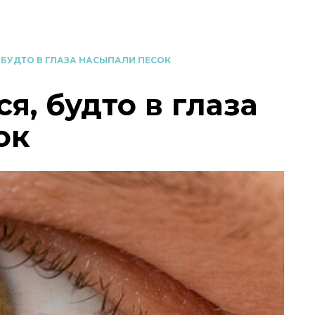
 БУДТО В ГЛАЗА НАСЫПАЛИ ПЕСОК
я, будто в глаза
ок