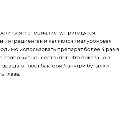
атиться к специалисту, пригодятся
и ингредиентами являются гиалуроновая
ходимо использовать препарат более 4 раз в
не содержит консервантов. Это показано в
твращают рост бактерий внутри бутылки
ь глаза.