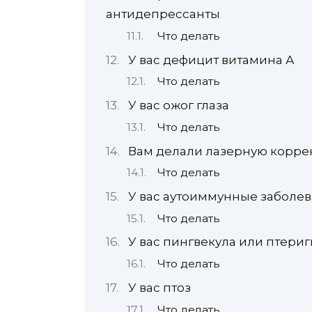
антидепрессанты
Что делать
У вас дефицит витамина А
Что делать
У вас ожог глаза
Что делать
Вам делали лазерную корре
Что делать
У вас аутоиммунные заболе
Что делать
У вас пингвекула или птери
Что делать
У вас птоз
Что делать