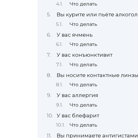
Что делать
Вы курите или пьёте алкогол
Что делать
У вас ячмень
Что делать
У вас конъюнктивит
Что делать
Вы носите контактные линз
Что делать
У вас аллергия
Что делать
У вас блефарит
Что делать
Вы принимаете антигистами