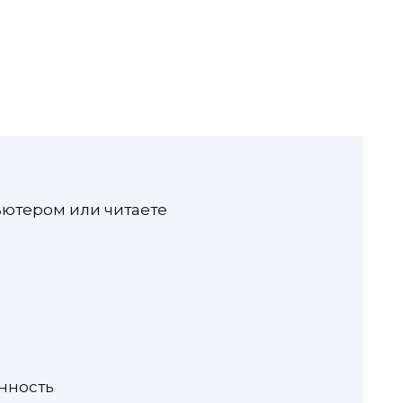
ьютером или читаете
нность