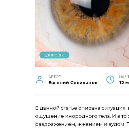
ЗДОРОВЬЕ
АВТОР
НА Ч
Евгений Селиванов
12 
В данной статье описана ситуация, к
ощущение инородного тела. И в то
раздражением, жжением и зудом. Т