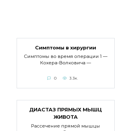
Симптомы в хируpгии
Симптомы во время операции 1 —
Кохера-Волковича —
0
3.3к.
ДИАСТАЗ ПРЯМЫХ МЫШЦ
ЖИВОТА
Рассечение прямой мышцы