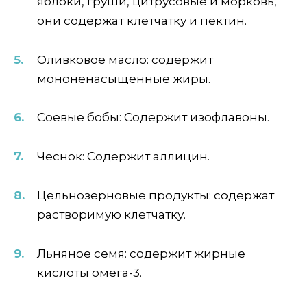
яблоки, груши, цитрусовые и морковь,
они содержат клетчатку и пектин.
Оливковое масло: содержит
мононенасыщенные жиры.
Соевые бобы: Содержит изофлавоны.
Чеснок: Содержит аллицин.
Цельнозерновые продукты: содержат
растворимую клетчатку.
Льняное семя: содержит жирные
кислоты омега-3.