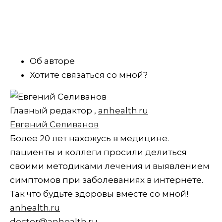
Об авторе
Хотите связаться со мной?
Главный редактор
,
anhealth.ru
Евгений Селиванов
Более 20 лет нахожусь в медицине.
пациенты и коллеги просили делиться
своими методиками лечения и выявлением
симптомов при заболеваниях в интернете.
Так что будьте здоровы вместе со мной!
anhealth.ru
doctor@anhealth.ru