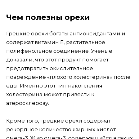
Чем полезны орехи
Грецкие орехи богаты антиоксидантами и
содержат витамин Е, растительное
полифенольное соединение. Ученые
доказали, что этот продукт помогает
предотвратить окислительное
повреждение «плохого холестерина» после
еды. Именно этот тип накопления
холестерина может привести к
атеросклерозу.
Кроме того, грецкие орехи содержат
рекордное количество жирных кислот
омега-3. Жир омега-3, содержащийся в таких