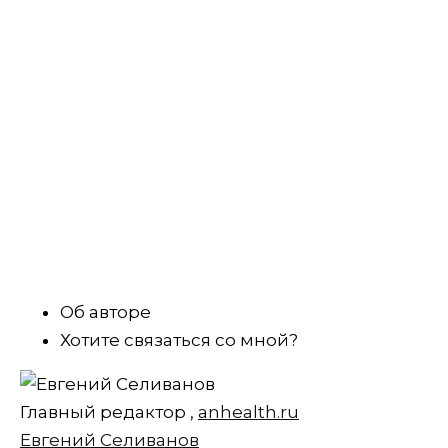
Об авторе
Хотите связаться со мной?
Главный редактор
,
anhealth.ru
Евгений Селиванов