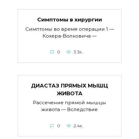
Симптомы в хируpгии
Симптомы во время операции 1 —
Кохера-Волковича —
0
3.3к.
ДИАСТАЗ ПРЯМЫХ МЫШЦ
ЖИВОТА
Рассечение прямой мышцы
живота — Вследствие
0
2.4к.