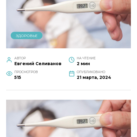
ЗДОРОВЬЕ
АВТОР
НА ЧТЕНИЕ
Евгений Селиванов
2 мин
ПРОСМОТРОВ
ОПУБЛИКОВАНО
515
21 марта, 2024