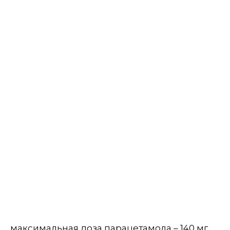
максимальная доза парацетамола – 140 мг