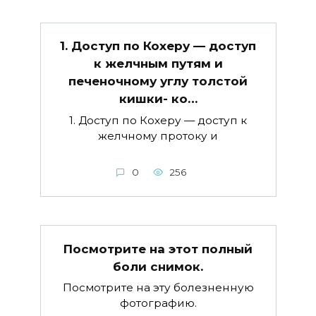
1. Доступ по Кохеру — доступ
к желчным путям и
печеночному углу толстой
кишки- ко…
1. Доступ по Кохеру — доступ к
желчному протоку и
0
256
Посмотрите на этот полный
боли снимок.
Посмотрите на эту болезненную
фотографию.