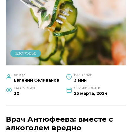
ЗДОРОВЬЕ
АВТОР
НА ЧТЕНИЕ
Евгений Селиванов
3 мин
ПРОСМОТРОВ
ОПУБЛИКОВАНО
30
25 марта, 2024
Врач Антюфеева: вместе с
алкоголем вредно