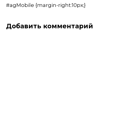
#agMobile {margin-right:10px;}
Добавить комментарий