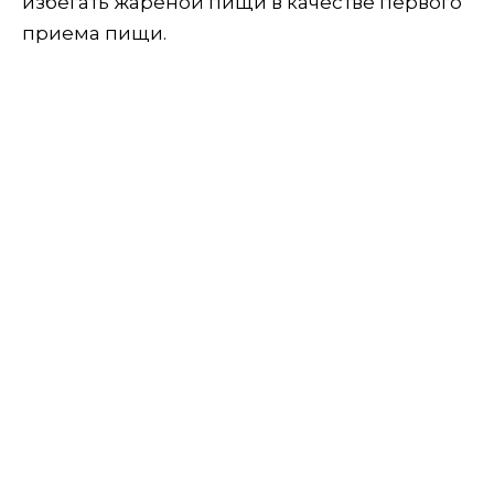
избегать жареной пищи в качестве первого
приема пищи.