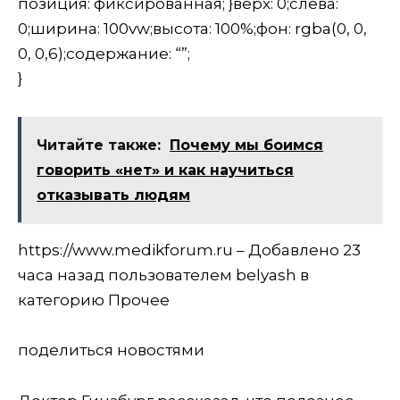
позиция: фиксированная; }верх: 0;слева:
0;ширина: 100vw;высота: 100%;фон: rgba(0, 0,
0, 0,6);содержание: “”;
}
Читайте также:
Почему мы боимся
говорить «нет» и как научиться
отказывать людям
https://www.medikforum.ru – Добавлено 23
часа назад пользователем belyash в
категорию Прочее
поделиться новостями