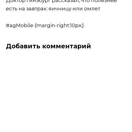
Доктор Гинзбург рассказал, что полезнее
есть на завтрак: яичницу или омлет
#agMobile {margin-right:10px;}
Добавить комментарий