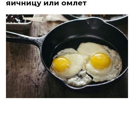
яичницу или омлет