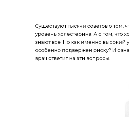
Существуют тысячи советов о том, чт
уровень холестерина. А о том, что 
знают все. Но как именно высокий 
особенно подвержен риску? И означ
врач ответит на эти вопросы.