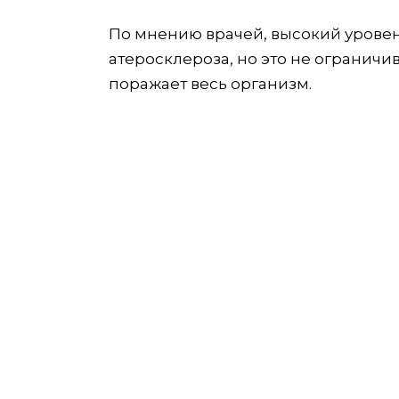
По мнению врачей, высокий урове
атеросклероза, но это не ограничи
поражает весь организм.