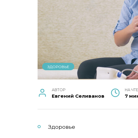
ЗДОРОВЬЕ
АВТОР
НА ЧТ
Евгений Селиванов
7 ми
Здоровье