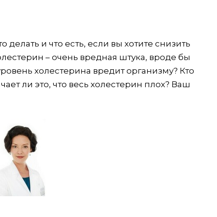
о делать и что есть, если вы хотите снизить
холестерин – очень вредная штука, вроде бы
уровень холестерина вредит организму? Кто
ает ли это, что весь холестерин плох? Ваш