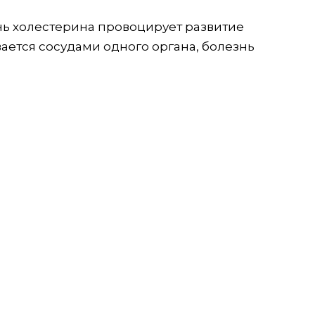
нь холестерина провоцирует развитие
вается сосудами одного органа, болезнь