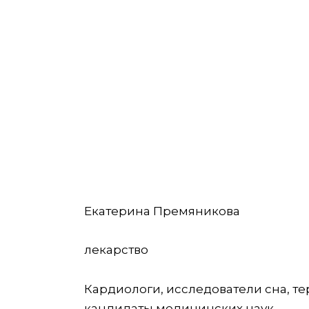
Екатерина Премяникова
лекарство
Кардиологи, исследователи сна, т
кандидаты медицинских наук.