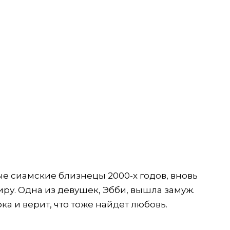
е сиамские близнецы 2000-х годов, вновь
ру. Одна из девушек, Эбби, вышла замуж.
ка и верит, что тоже найдет любовь.