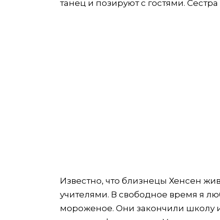
танец и позируют с гостями. Сестр
Известно, что близнецы Хенсен жи
учителями. В свободное время я люб
мороженое. Они закончили школу и