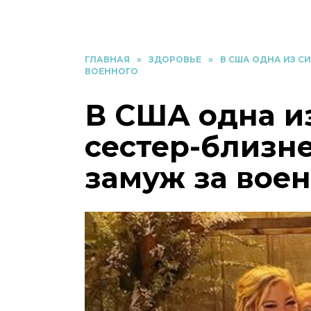
ГЛАВНАЯ
»
ЗДОРОВЬЕ
»
В США ОДНА ИЗ С
ВОЕННОГО
В США одна и
сестер-близн
замуж за вое