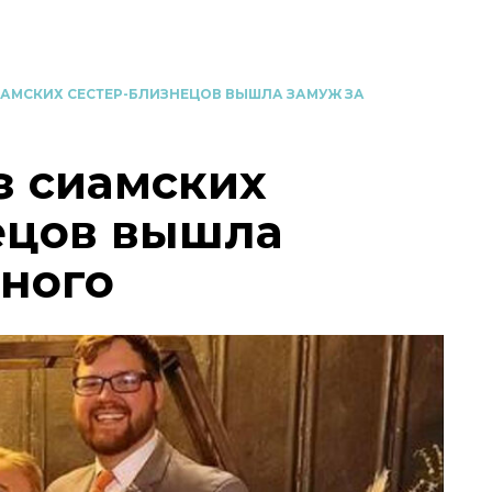
ИАМСКИХ СЕСТЕР-БЛИЗНЕЦОВ ВЫШЛА ЗАМУЖ ЗА
з сиамских
ецов вышла
нного