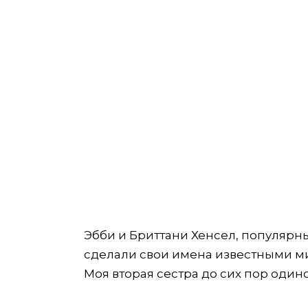
Эбби и Бриттани Хенсел, популярны
сделали свои имена известными ми
Моя вторая сестра до сих пор одино