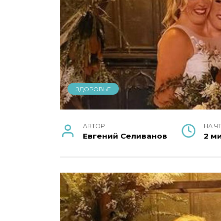
ЗДОРОВЬЕ
АВТОР
НА Ч
Евгений Селиванов
2 м