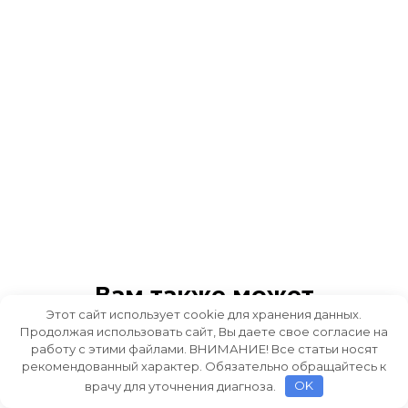
Вам также может
Этот сайт использует cookie для хранения данных.
понравиться
Продолжая использовать сайт, Вы даете свое согласие на
работу с этими файлами. ВНИМАНИЕ! Все статьи носят
рекомендованный характер. Обязательно обращайтесь к
врачу для уточнения диагноза.
OK