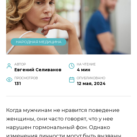
НАРОДНАЯ МЕДИЦИНА
АВТОР
НА ЧТЕНИЕ
Евгений Селиванов
4 мин
ПРОСМОТРОВ
ОПУБЛИКОВАНО
131
12 мая, 2024
Когда мужчинам не нравится поведение
женщины, они часто говорят, что у нее
нарушен гормональный фон. Однако
изменения личности могут быть вызваны