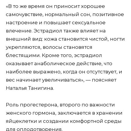
«В то же время он приносит хорошее
самочувствие, нормальный сон, позитивное
настроение и повышает сексуальное
влечение. Эстрадиол также влияет на
внешний вид: кожа становится чистой, ногти
укрепляются, волосы становятся
блестящими. Кроме того, эстрадиол
оказывает анаболическое действие, что
наиболее выражено, когда он отсутствует, и
вес начинает увеличиваться», — поясняет
Наталья Танигина.
Роль прогестерона, второго по важности
женского гормона, заключается в хранении
яйцеклетки и создании комфортной среды
для оплодотворения.