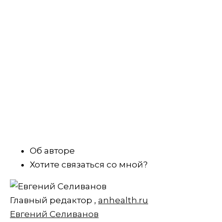
Об авторе
Хотите связаться со мной?
Главный редактор
,
anhealth.ru
Евгений Селиванов