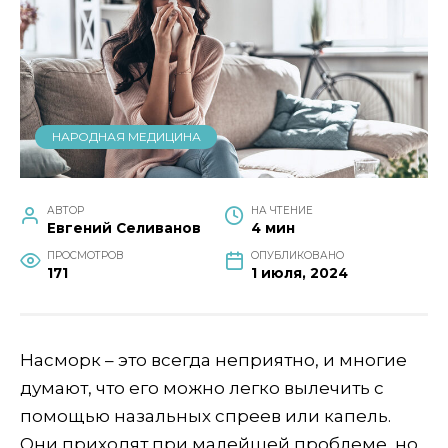
НАРОДНАЯ МЕДИЦИНА
АВТОР
НА ЧТЕНИЕ
Евгений Селиванов
4 мин
ПРОСМОТРОВ
ОПУБЛИКОВАНО
171
1 июля, 2024
Насморк – это всегда неприятно, и многие
думают, что его можно легко вылечить с
помощью назальных спреев или капель.
Они приходят при малейшей проблеме, но