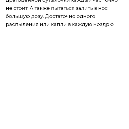
драгоценной бутылочки каждый час точно
не стоит. А также пытаться залить в нос
большую дозу. Достаточно одного
распыления или капли в каждую ноздрю.