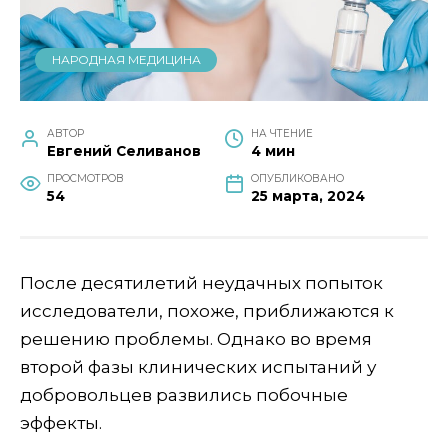
НАРОДНАЯ МЕДИЦИНА
АВТОР
НА ЧТЕНИЕ
Евгений Селиванов
4 мин
ПРОСМОТРОВ
ОПУБЛИКОВАНО
54
25 марта, 2024
После десятилетий неудачных попыток
исследователи, похоже, приближаются к
решению проблемы. Однако во время
второй фазы клинических испытаний у
добровольцев развились побочные
эффекты.