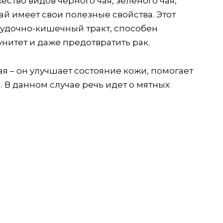
ество видов черного чая, зеленого чая,
чай имеет свои полезные свойства. Этот
лудочно-кишечный тракт, способен
нитет и даже предотвратить рак.
я – он улучшает состояние кожи, помогает
 В данном случае речь идет о мятных