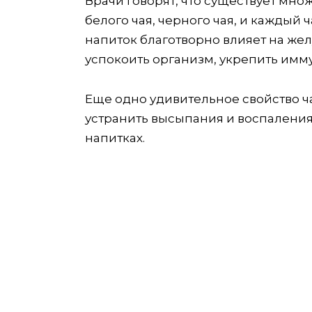
Врачи говорят, что существует множ
белого чая, черного чая, и каждый 
напиток благотворно влияет на же
успокоить организм, укрепить имму
Еще одно удивительное свойство ча
устранить высыпания и воспаления.
напитках.