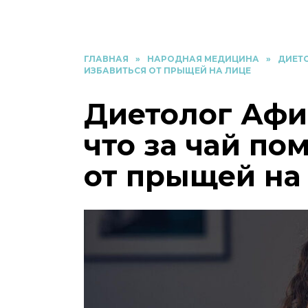
ГЛАВНАЯ
»
НАРОДНАЯ МЕДИЦИНА
»
ДИЕТО
ИЗБАВИТЬСЯ ОТ ПРЫЩЕЙ НА ЛИЦЕ
Диетолог Афи
что за чай по
от прыщей на