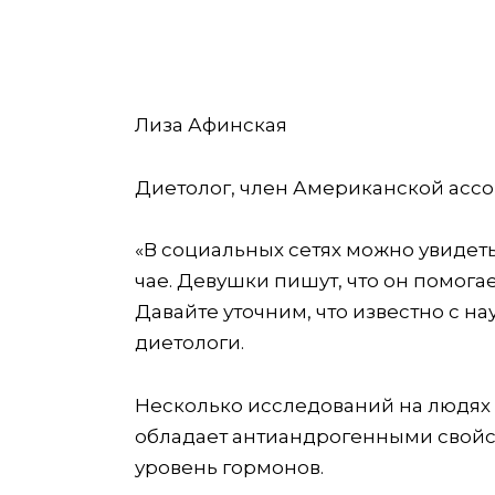
Лиза Афинская
Диетолог, член Американской асс
«В социальных сетях можно увидет
чае. Девушки пишут, что он помога
Давайте уточним, что известно с на
диетологи.
Несколько исследований на людях 
обладает антиандрогенными свойст
уровень гормонов.