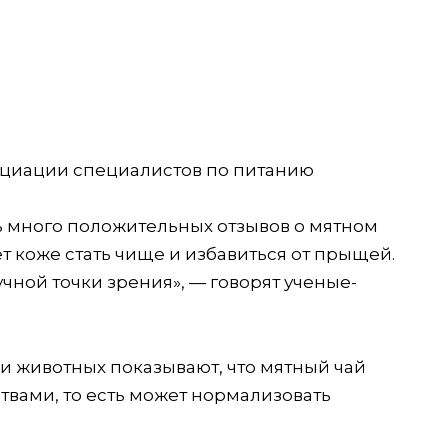
оциации специалистов по питанию
ь много положительных отзывов о мятном
ет коже стать чище и избавиться от прыщей.
учной точки зрения», — говорят ученые-
и животных показывают, что мятный чай
вами, то есть может нормализовать