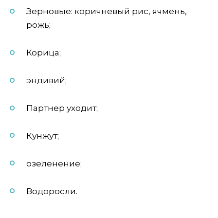
Зерновые: коричневый рис, ячмень,
рожь;
Корица;
эндивий;
Партнер уходит;
Кунжут;
озеленение;
Водоросли.