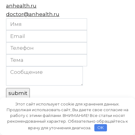
anhealth.ru
doctor@anhealth.ru
Этот сайт использует cookie для хранения данных.
Продолжая использовать сайт, Вы даете свое согласие на
Оцените статью
работу с этими файлами. ВНИМАНИЕ! Все статьи носят
рекомендованный характер. Обязательно обращайтесь к
врачу для уточнения диагноза.
OK