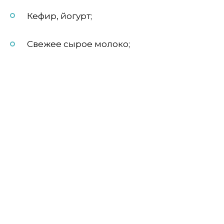
Кефир, йогурт;
Свежее сырое молоко;