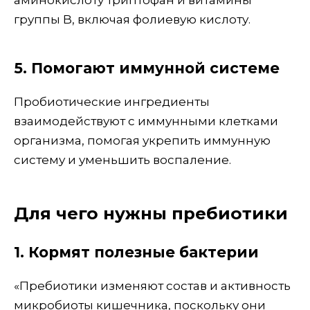
аминокислоту триптофан и витамины
группы B, включая фолиевую кислоту.
5. Помогают иммунной системе
Пробиотические ингредиенты
взаимодействуют с иммунными клетками
организма, помогая укрепить иммунную
систему и уменьшить воспаление.
Для чего нужны пребиотики
1. Кормят полезные бактерии
«Пребиотики изменяют состав и активность
микробиоты кишечника, поскольку они