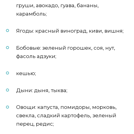
груши, авокадо, гуава, бананы,
карамболь;
Ягоды: красный виноград, киви, вишня;
Бобовые: зеленый горошек, соя, нут,
фасоль адзуки;
кешью;
Дыни: дыня, тыква;
Овощи: капуста, помидоры, морковь,
свекла, сладкий картофель, зеленый
перец, редис;