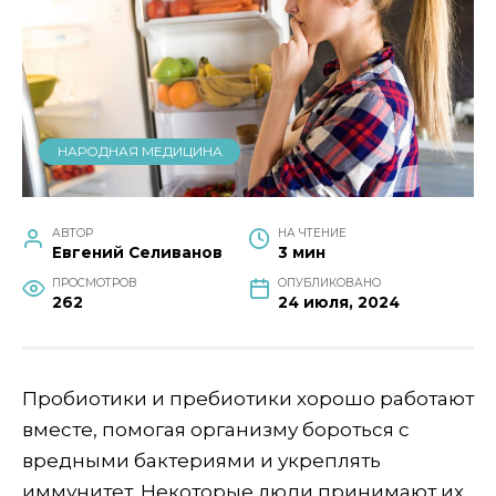
НАРОДНАЯ МЕДИЦИНА
АВТОР
НА ЧТЕНИЕ
Евгений Селиванов
3 мин
ПРОСМОТРОВ
ОПУБЛИКОВАНО
262
24 июля, 2024
Пробиотики и пребиотики хорошо работают
вместе, помогая организму бороться с
вредными бактериями и укреплять
иммунитет. Некоторые люди принимают их