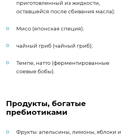
приготовленный из жидкости,
оставшейся после сбивания масла);
Мисо (японская специя);
чайный гриб (чайный гриб);
Темпе, натто (ферментированные
соевые бобы).
Продукты, богатые
пребиотиками
Фрукты: апельсины, лимоны, яблоки и