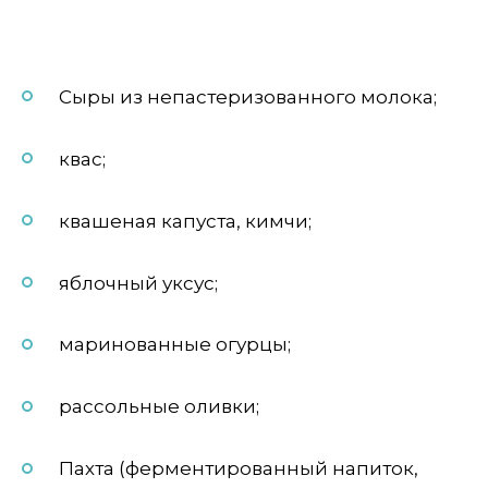
Сыры из непастеризованного молока;
квас;
квашеная капуста, кимчи;
яблочный уксус;
маринованные огурцы;
рассольные оливки;
Пахта (ферментированный напиток,