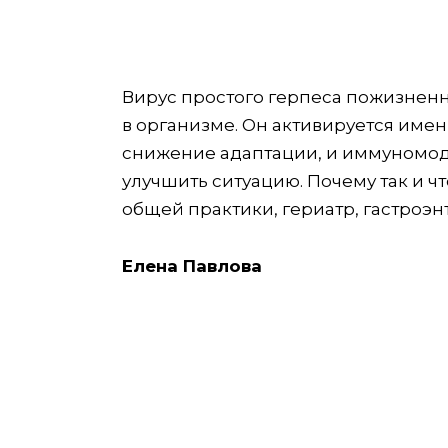
Вирус простого герпеса пожизненн
в организме. Он активируется имен
снижение адаптации, и иммуномоду
улучшить ситуацию. Почему так и чт
общей практики, гериатр, гастроэн
Елена Павлова