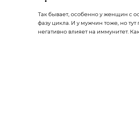
Так бывает, особенно у женщин с 
фазу цикла. И у мужчин тоже, но тут
негативно влияет на иммунитет. Ка