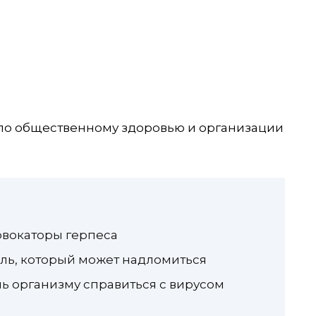
 по общественному здоровью и организации
овокаторы герпеса
ь, который может надломиться
чь организму справиться с вирусом