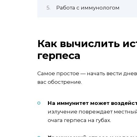
Работа с иммунологом
Как вычислить и
герпеса
Самое простое — начать вести днев
вас обострение.
На иммунитет может воздейс
излучение повреждает местный
очага герпеса на губах.