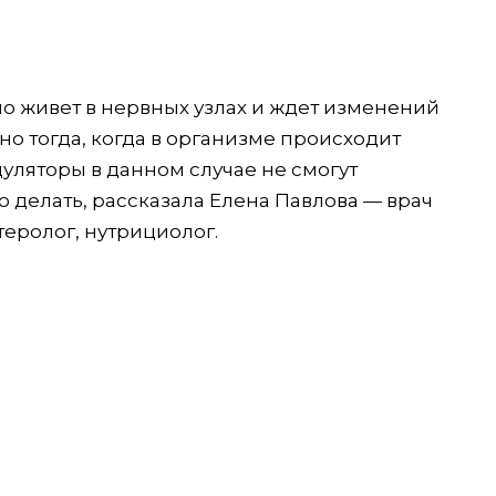
о живет в нервных узлах и ждет изменений
но тогда, когда в организме происходит
ляторы в данном случае не смогут
о делать, рассказала Елена Павлова — врач
теролог, нутрициолог.