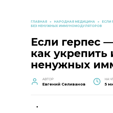
ГЛАВНАЯ
»
НАРОДНАЯ МЕДИЦИНА
»
ЕСЛИ 
БЕЗ НЕНУЖНЫХ ИММУНОМОДУЛЯТОРОВ
Если герпес 
как укрепить
ненужных им
АВТОР
НА Ч
Евгений Селиванов
5 м