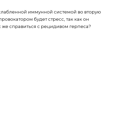
ослабленной иммунной системой во вторую
 провокатором будет стресс, так как он
к же справиться с рецидивом герпеса?