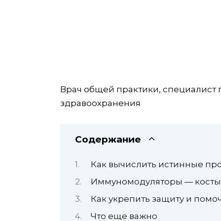
Врач общей практики, специалист
здравоохранения
Содержание
Как вычислить истинные пр
Иммуномодуляторы — костыл
Как укрепить защиту и помо
Что еще важно