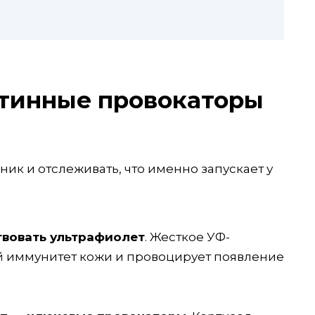
стинные провокаторы
ник и отслеживать, что именно запускает у
твовать ультрафиолет
. Жесткое УФ-
 иммунитет кожи и провоцирует появление