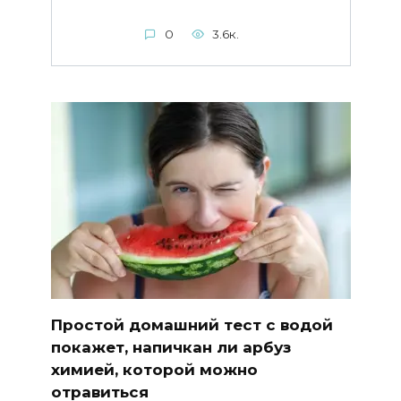
0
3.6к.
Простой домашний тест с водой
покажет, напичкан ли арбуз
химией, которой можно
отравиться