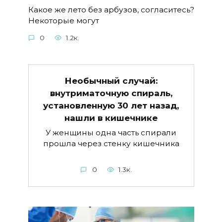
Какое же лето без арбузов, согласитесь?
Некоторые могут
0
1.2к.
Необычный случай:
внутриматочную спираль,
установленную 30 лет назад,
нашли в кишечнике
У женщины одна часть спирали
прошла через стенку кишечника
0
1.3к.