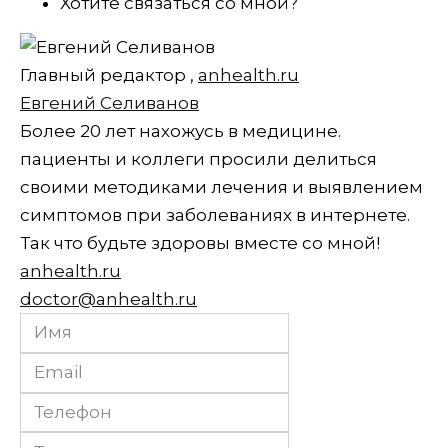
Хотите связаться со мной?
Главный редактор
,
anhealth.ru
Евгений Селиванов
Более 20 лет нахожусь в медицине.
пациенты и коллеги просили делиться
своими методиками лечения и выявлением
симптомов при заболеваниях в интернете.
Так что будьте здоровы вместе со мной!
anhealth.ru
doctor@anhealth.ru