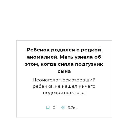
Ребенок родился с редкой
аномалией. Мать узнала об
этом, когда сняла подгузник
сына
Неонатолог, осмотревший
ребенка, не нашел ничего
подозрительного.
0
3.7к.