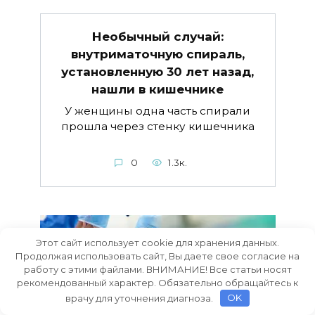
Необычный случай:
внутриматочную спираль,
установленную 30 лет назад,
нашли в кишечнике
У женщины одна часть спирали
прошла через стенку кишечника
0
1.3к.
Этот сайт использует cookie для хранения данных.
Продолжая использовать сайт, Вы даете свое согласие на
работу с этими файлами. ВНИМАНИЕ! Все статьи носят
рекомендованный характер. Обязательно обращайтесь к
врачу для уточнения диагноза.
OK