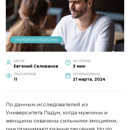
НАРОДНАЯ МЕДИЦИНА
АВТОР
НА ЧТЕНИЕ
Евгений Селиванов
3 мин
ПРОСМОТРОВ
ОПУБЛИКОВАНО
11
21 марта, 2024
По данным исследователей из
Университета Падуи, когда мужчины и
женщины охвачены сильными эмоциями,
они принимают разные решения. Но по