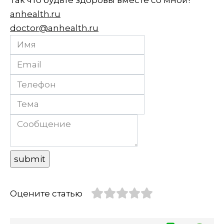
anhealth.ru
doctor@anhealth.ru
Оцените статью