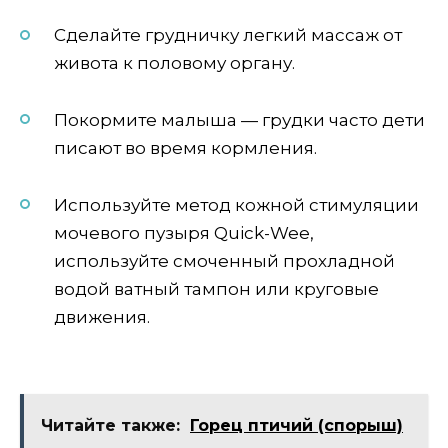
Сделайте грудничку легкий массаж от
живота к половому органу.
Покормите малыша — грудки часто дети
писают во время кормления.
Используйте метод кожной стимуляции
мочевого пузыря Quick-Wee,
используйте смоченный прохладной
водой ватный тампон или круговые
движения.
Читайте также:
Горец птичий (спорыш)