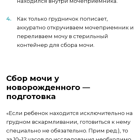
находился внутри мочеприёмника.
Как только грудничок пописает,
аккуратно откручиваем мочеприемник и
переливаем мочу в стерильный
контейнер для сбора мочи.
Сбор мочи у
новорожденного —
подготовка
«Если ребенок находится исключительно на
грудном вскармливании, готовиться к нему
специально не обязательно. Прим ред.), то
за 10–12 часов до исследования необходимо