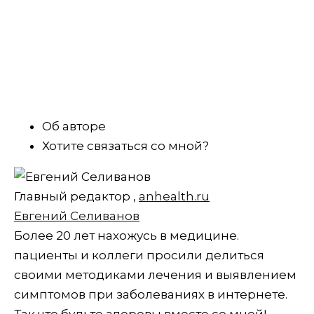
Об авторе
Хотите связаться со мной?
Главный редактор
,
anhealth.ru
Евгений Селиванов
Более 20 лет нахожусь в медицине.
пациенты и коллеги просили делиться
своими методиками лечения и выявлением
симптомов при заболеваниях в интернете.
Так что будьте здоровы вместе со мной!