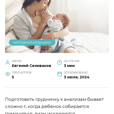
НАРОДНАЯ МЕДИЦИНА
АВТОР
НА ЧТЕНИЕ
Евгений Селиванов
3 мин
ПРОСМОТРОВ
ОПУБЛИКОВАНО
5
3 июля, 2024
Подготовить грудничку к анализам бывает
сложно т, когда ребенок собирается
помочиться, лизы искажаются.