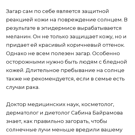
Загар сам по себе является защитной
реакцией кожи на повреждение солнцем. В
результате в эпидермисе вырабатывается
меланин. Он не только защищает кожу, но и
придает ей красивый коричневый оттенок.
Однако не всем полезен загар. Особенно
осторожными нужно быть людям с бледной
кожей. Длительное пребывание на солнце
также не рекомендуется, если в семье есть
случаи рака.
Доктор медицинских наук, косметолог,
дерматолог и диетолог Сабина Байрамова
знает, как правильно загорать, чтобы
солнечные лучи меньше вредили вашему