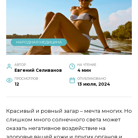
НАРОДНАЯ МЕДИЦИНА
АВТОР
НА ЧТЕНИЕ
Евгений Селиванов
4 мин
ПРОСМОТРОВ
ОПУБЛИКОВАНО
12
13 июля, 2024
Красивый и ровный загар – мечта многих. Но
слишком много солнечного света может
оказать негативное воздействие на
здоровье вашей кожи и других органов и