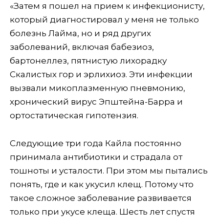
«Затем я пошел на прием к инфекционисту,
который диагностировал у меня не только
болезнь Лайма, но и ряд других
заболеваний, включая бабезиоз,
бартонеллез, пятнистую лихорадку
Скалистых гор и эрлихиоз. Эти инфекции
вызвали микоплазменную пневмонию,
хронический вирус Эпштейна-Барра и
ортостатическая гипотензия.
Следующие три года Кайла постоянно
принимала антибиотики и страдала от
тошноты и усталости. При этом мы пытались
понять, где и как укусил клещ. Потому что
такое сложное заболевание развивается
только при укусе клеща. Шесть лет спустя