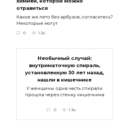
химией, которой можно
отравиться
Какое же лето без арбузов, согласитесь?
Некоторые могут
0
1.3к.
Необычный случай:
внутриматочную спираль,
установленную 30 лет назад,
нашли в кишечнике
У женщины одна часть спирали
прошла через стенку кишечника
0
1.3к.