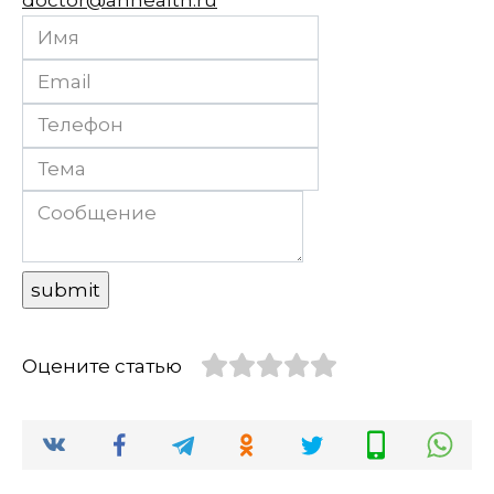
doctor@anhealth.ru
Оцените статью