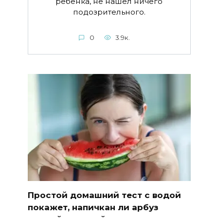
ребенка, не нашел ничего
подозрительного.
0
3.9к.
Простой домашний тест с водой
покажет, напичкан ли арбуз