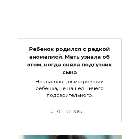
Ребенок родился с редкой
аномалией. Мать узнала об
этом, когда сняла подгузник
сына
Неонатолог, осмотревший
ребенка, не нашел ничего
подозрительного.
0
3.8к.