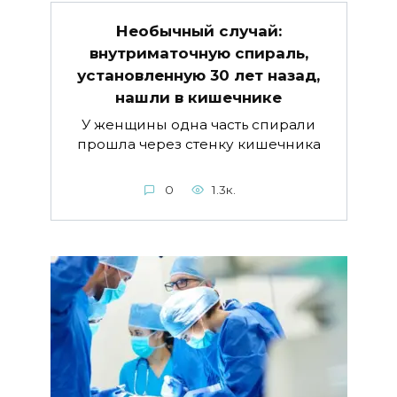
Необычный случай:
внутриматочную спираль,
установленную 30 лет назад,
нашли в кишечнике
У женщины одна часть спирали
прошла через стенку кишечника
0
1.3к.