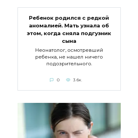
Ребенок родился с редкой
аномалией. Мать узнала об
этом, когда сняла подгузник
сына
Неонатолог, осмотревший
ребенка, не нашел ничего
подозрительного.
0
3.6к.