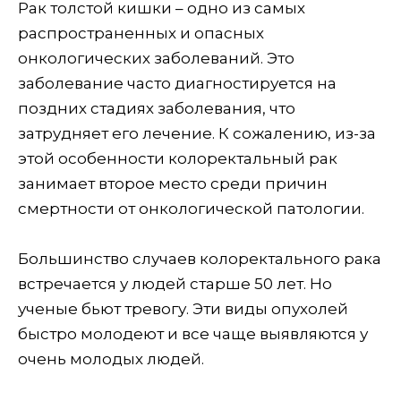
Рак толстой кишки – одно из самых
распространенных и опасных
онкологических заболеваний. Это
заболевание часто диагностируется на
поздних стадиях заболевания, что
затрудняет его лечение. К сожалению, из-за
этой особенности колоректальный рак
занимает второе место среди причин
смертности от онкологической патологии.
Большинство случаев колоректального рака
встречается у людей старше 50 лет. Но
ученые бьют тревогу. Эти виды опухолей
быстро молодеют и все чаще выявляются у
очень молодых людей.