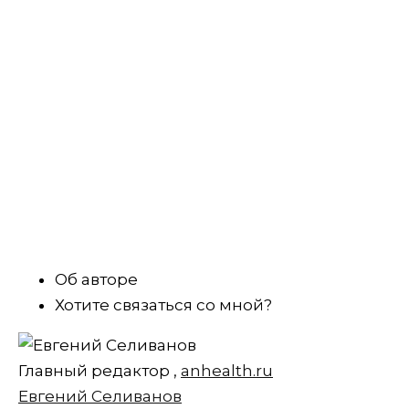
Об авторе
Хотите связаться со мной?
Главный редактор
,
anhealth.ru
Евгений Селиванов