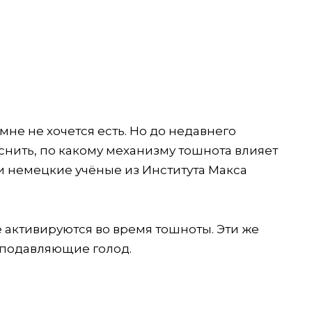
не не хочется есть. Но до недавнего
снить, по какому механизму тошнота влияет
и немецкие учёные из Института Макса
активируются во время тошноты. Эти же
 подавляющие голод.