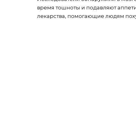
время тошноты и подавляют аппетит
лекарства, помогающие людям поху