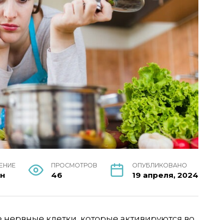
ТЕНИЕ
ПРОСМОТРОВ
ОПУБЛИКОВАНО
ин
46
19 апреля, 2024
 нервные клетки, которые активируются во