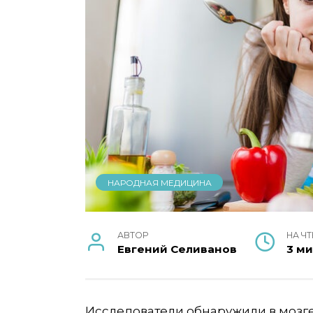
НАРОДНАЯ МЕДИЦИНА
АВТОР
НА Ч
Евгений Селиванов
3 м
Исследователи обнаружили в мозге