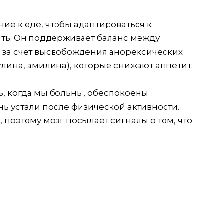
ие к еде, чтобы адаптироваться к
ть. Он поддерживает баланс между
 за счет высвобождения анорексических
улина, амилина), которые снижают аппетит.
ь, когда мы больны, обеспокоены
 устали после физической активности.
поэтому мозг посылает сигналы о том, что