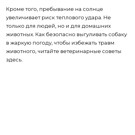
Кроме того, пребывание на солнце
увеличивает риск теплового удара. Не
только для людей, но и для домашних
животных. Как безопасно выгуливать собаку
в жаркую погоду, чтобы избежать травм
животного, читайте ветеринарные советы
здесь.