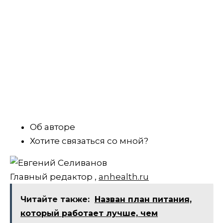
Об авторе
Хотите связаться со мной?
Главный редактор
,
anhealth.ru
Читайте также:
Назван план питания,
который работает лучше, чем