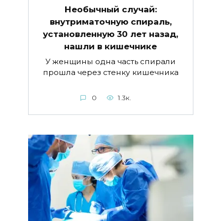
Необычный случай:
внутриматочную спираль,
установленную 30 лет назад,
нашли в кишечнике
У женщины одна часть спирали
прошла через стенку кишечника
0
1.3к.