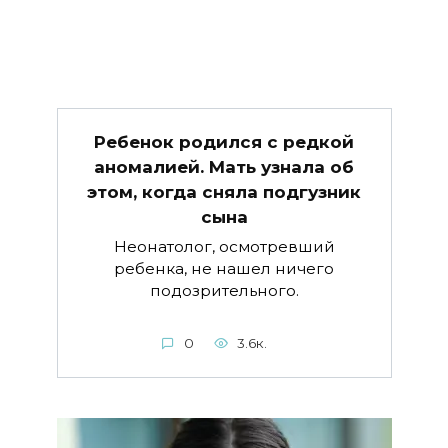
Ребенок родился с редкой
аномалией. Мать узнала об
этом, когда сняла подгузник
сына
Неонатолог, осмотревший
ребенка, не нашел ничего
подозрительного.
0
3.6к.