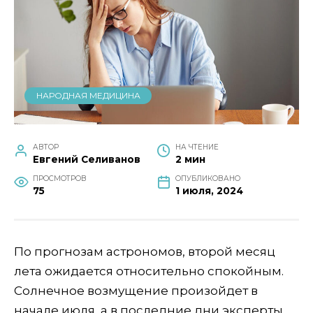
НАРОДНАЯ МЕДИЦИНА
АВТОР
НА ЧТЕНИЕ
Евгений Селиванов
2 мин
ПРОСМОТРОВ
ОПУБЛИКОВАНО
75
1 июля, 2024
По прогнозам астрономов, второй месяц
лета ожидается относительно спокойным.
Солнечное возмущение произойдет в
начале июля, а в последние дни эксперты