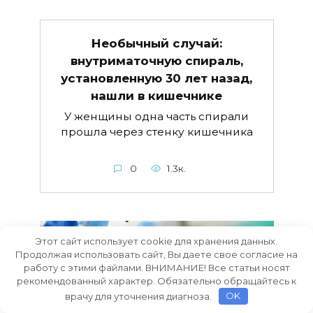
Необычный случай:
внутриматочную спираль,
установленную 30 лет назад,
нашли в кишечнике
У женщины одна часть спирали
прошла через стенку кишечника
0
1.3к.
Этот сайт использует cookie для хранения данных.
Продолжая использовать сайт, Вы даете свое согласие на
работу с этими файлами. ВНИМАНИЕ! Все статьи носят
рекомендованный характер. Обязательно обращайтесь к
врачу для уточнения диагноза.
OK