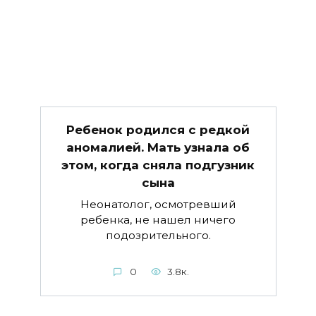
Ребенок родился с редкой
аномалией. Мать узнала об
этом, когда сняла подгузник
сына
Неонатолог, осмотревший
ребенка, не нашел ничего
подозрительного.
0
3.8к.