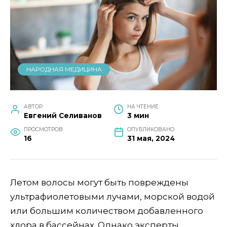
НАРОДНАЯ МЕДИЦИНА
АВТОР
НА ЧТЕНИЕ
Евгений Селиванов
3 мин
ПРОСМОТРОВ
ОПУБЛИКОВАНО
16
31 мая, 2024
Летом волосы могут быть повреждены
ультрафиолетовыми лучами, морской водой
или большим количеством добавленного
хлора в бассейнах. Однако эксперты