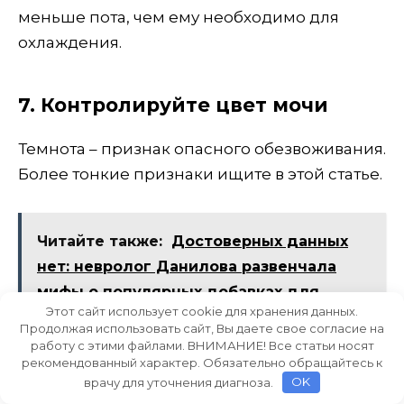
меньше пота, чем ему необходимо для
охлаждения.
7. Контролируйте цвет мочи
Темнота – признак опасного обезвоживания.
Более тонкие признаки ищите в этой статье.
Читайте также:
Достоверных данных
нет: невролог Данилова развенчала
мифы о популярных добавках для
Этот сайт использует cookie для хранения данных.
улучшения работы мозга
Продолжая использовать сайт, Вы даете свое согласие на
работу с этими файлами. ВНИМАНИЕ! Все статьи носят
рекомендованный характер. Обязательно обращайтесь к
врачу для уточнения диагноза.
OK