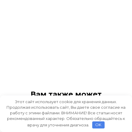
Вам также может
понравиться
Этот сайт использует cookie для хранения данных.
Продолжая использовать сайт, Вы даете свое согласие на
работу с этими файлами. ВНИМАНИЕ! Все статьи носят
рекомендованный характер. Обязательно обращайтесь к
врачу для уточнения диагноза.
OK