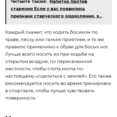
Читайте также:
​Напиток против
старения Если у вас появились
признаки старческого одряхления, з...
Каждый скажет, что ходить босиком по
траве, песку или гальке приятнее, и то же
правило применимо к обуви для босых ног.
Лучше всего носить их при ходьбе на
открытом воздухе, по пересеченной
местности, чтобы стопа могла по-
настоящему «сцепиться с землей». Его также
рекомендуется носить во время тренировок
в спортзале, чтобы лучше чувствовать
поверхность.