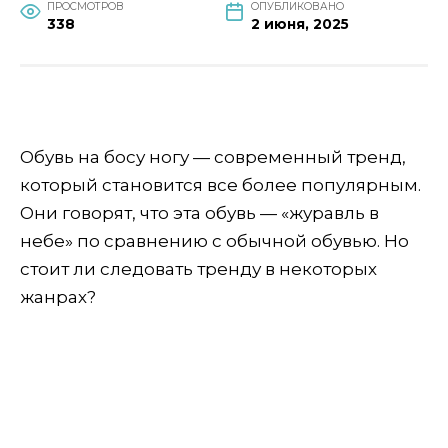
ПРОСМОТРОВ
ОПУБЛИКОВАНО
338
2 июня, 2025
Обувь на босу ногу — современный тренд,
который становится все более популярным.
Они говорят, что эта обувь — «журавль в
небе» по сравнению с обычной обувью. Но
стоит ли следовать тренду в некоторых
жанрах?