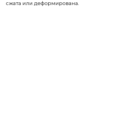
сжата или деформирована.