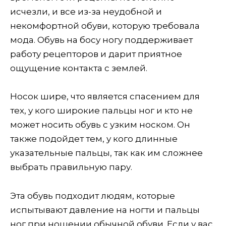
исчезли, и все из-за неудобной и
некомфортной обуви, которую требовала
мода. Обувь на босу ногу поддерживает
работу рецепторов и дарит приятное
ощущение контакта с землей.
Носок шире, что является спасением для
тех, у кого широкие пальцы ног и кто не
может носить обувь с узким носком. Он
также подойдет тем, у кого длинные
указательные пальцы, так как им сложнее
выбрать правильную пару.
Эта обувь подходит людям, которые
испытывают давление на ногти и пальцы
ног при ношении обычной обуви. Если у вас