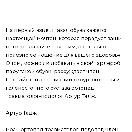
На первый взгляд такая обувь кажется
настоящей мечтой, которая порадует ваши
ноги, но давайте выясним, насколько
полезно ее ношение для вашего здоровья.
О том, можно ли добавить в свой гардероб
пару такой обуви, рассуждает член
Российской ассоциации хирургов стопы и
голеностопного сустава ортопед-
травматолог-подолог Артур Тадж.
Артур Тадж
Врач-ортопед-травматолог, подолог, член