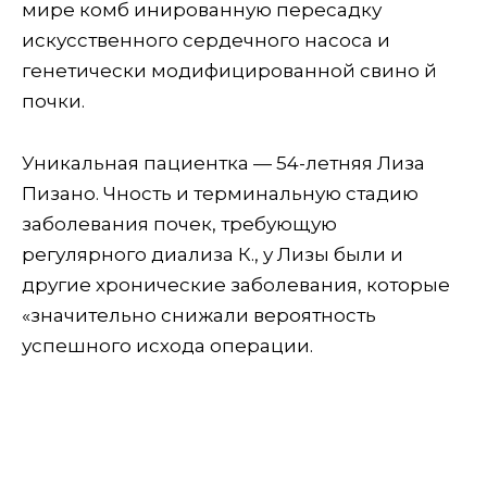
мире комб инированную пересадку
искусственного сердечного насоса и
генетически модифицированной свино й
почки.
Уникальная пациентка — 54-летняя Лиза
Пизано. Чность и терминальную стадию
заболевания почек, требующую
регулярного диализа К., у Лизы были и
другие хронические заболевания, которые
«значительно снижали вероятность
успешного исхода операции.