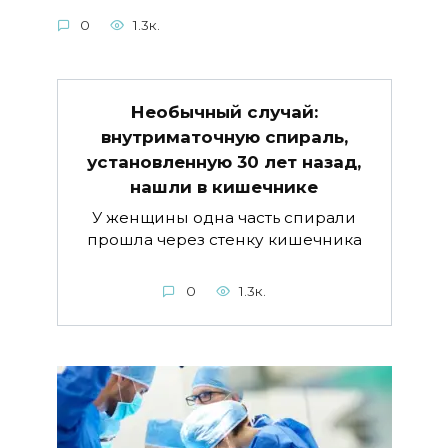
0
1.3к.
Необычный случай:
внутриматочную спираль,
установленную 30 лет назад,
нашли в кишечнике
У женщины одна часть спирали
прошла через стенку кишечника
0
1.3к.