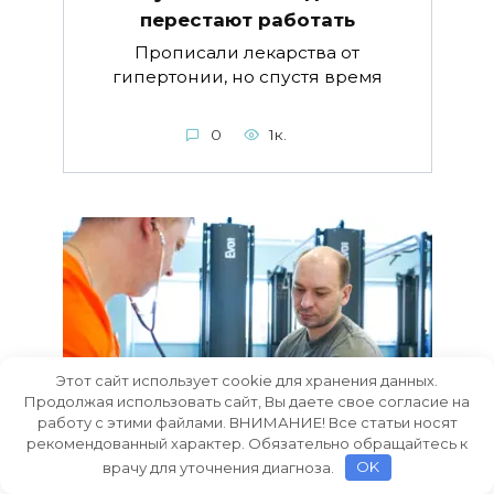
перестают работать
Прописали лекарства от
гипертонии, но спустя время
0
1к.
Этот сайт использует cookie для хранения данных.
Продолжая использовать сайт, Вы даете свое согласие на
работу с этими файлами. ВНИМАНИЕ! Все статьи носят
рекомендованный характер. Обязательно обращайтесь к
врачу для уточнения диагноза.
OK
Доктор Шишонин: Как стресс