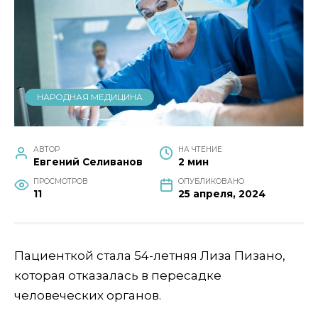
НАРОДНАЯ МЕДИЦИНА
АВТОР
НА ЧТЕНИЕ
Евгений Селиванов
2 мин
ПРОСМОТРОВ
ОПУБЛИКОВАНО
11
25 апреля, 2024
Пациенткой стала 54-летняя Лиза Пизано,
которая отказалась в пересадке
человеческих органов.