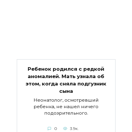
Ребенок родился с редкой
аномалией. Мать узнала об
этом, когда сняла подгузник
сына
Неонатолог, осмотревший
ребенка, не нашел ничего
подозрительного.
0
3.9к.