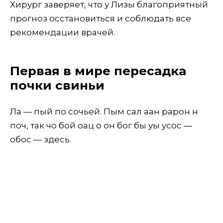
Хирург заверяет, что у Лизы благоприятный
прогноз осстановиться и соблюдать все
рекомендации врачей.
Первая в мире пересадка
почки свиньи
Ла — пый по сочьей. Пым сал аан рарон н
поч, так чо бой оац о он бог бы уы усос —
обос — здесь.