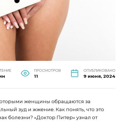
ЧТЕНИЕ
ПРОСМОТРОВ
ОПУБЛИКОВАНО
ин
11
9 июня, 2024
с которыми женщины обращаются за
льный зуд и жжение. Как понять, что это
ак болезни? «Доктор Питер» узнал от