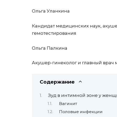
Ольга Уланкина
Кандидат медицинских наук, акуше
гемотестирования
Ольга Палкина
Акушер-гинеколог и главный врач 
Содержание
Зуд в интимной зоне у жен
Вагинит
Половые инфекции