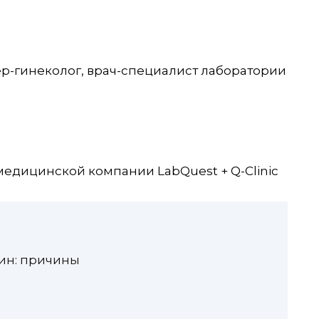
р-гинеколог, врач-специалист лаборатории
медицинской компании LabQuest + Q-Clinic
щин: причины