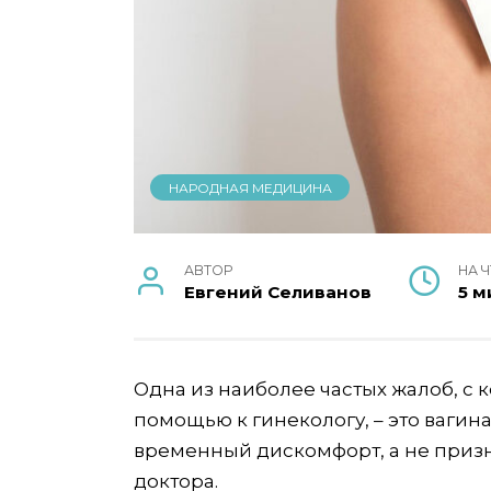
НАРОДНАЯ МЕДИЦИНА
АВТОР
НА 
Евгений Селиванов
5 м
Одна из наиболее частых жалоб, 
помощью к гинекологу, – это вагина
временный дискомфорт, а не призн
доктора.