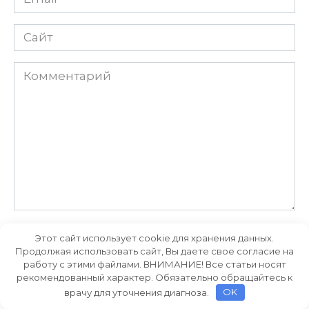
Сайт
Комментарий
Сохранить моё имя, email и адрес сайта в этом
Этот сайт использует cookie для хранения данных.
браузере для последующих моих комментариев.
Продолжая использовать сайт, Вы даете свое согласие на
работу с этими файлами. ВНИМАНИЕ! Все статьи носят
рекомендованный характер. Обязательно обращайтесь к
врачу для уточнения диагноза.
OK