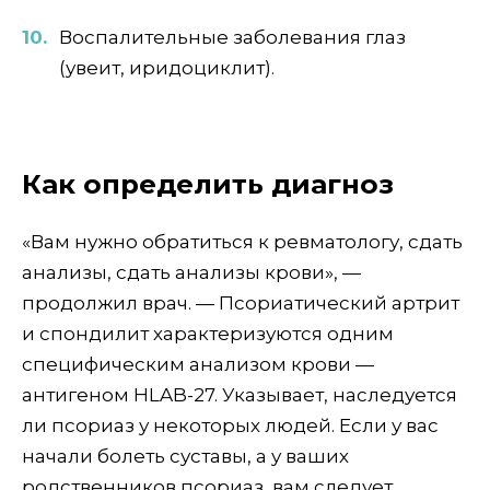
Воспалительные заболевания глаз
(увеит, иридоциклит).
Как определить диагноз
«Вам нужно обратиться к ревматологу, сдать
анализы, сдать анализы крови», —
продолжил врач. — Псориатический артрит
и спондилит характеризуются одним
специфическим анализом крови —
антигеном HLAB-27. Указывает, наследуется
ли псориаз у некоторых людей. Если у вас
начали болеть суставы, а у ваших
родственников псориаз, вам следует