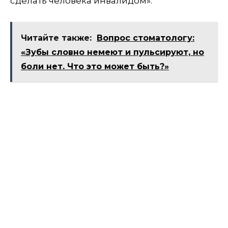
сделать человека инвалидом».
Читайте также:
Вопрос стоматологу:
«Зубы словно немеют и пульсируют, но
боли нет. Что это может быть?»