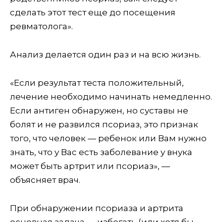
сделать этот тест еще до посещения
ревматолога».
Анализ делается один раз и на всю жизнь.
«Если результат теста положительный,
лечение необходимо начинать немедленно.
Если антиген обнаружен, но суставы не
болят и не развился псориаз, это признак
того, что человек — ребенок или Вам нужно
знать, что у Вас есть заболевание у внука
может быть артрит или псориаз», —
объясняет врач.
При обнаружении псориаза и артрита
основная задача — избегать (или хотя бы