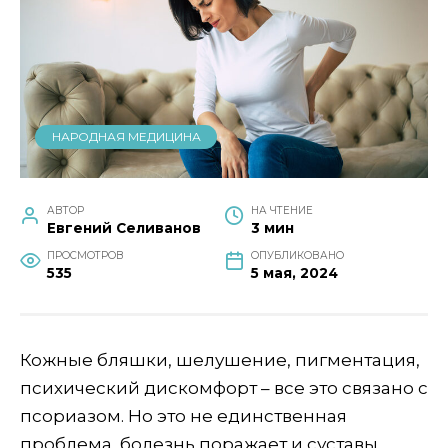
НАРОДНАЯ МЕДИЦИНА
АВТОР
НА ЧТЕНИЕ
Евгений Селиванов
3 мин
ПРОСМОТРОВ
ОПУБЛИКОВАНО
535
5 мая, 2024
Кожные бляшки, шелушение, пигментация,
психический дискомфорт – все это связано с
псориазом. Но это не единственная
проблема, болезнь поражает и суставы.