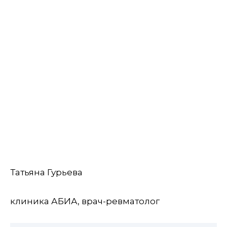
Татьяна Гурьева
клиника АБИА, врач-ревматолог