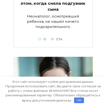
этом, когда сняла подгузник
сына
Неонатолог, осмотревший
ребенка, не нашел ничего
подозрительного.
0
3.7к.
Этот сайт использует cookie для хранения данных.
Продолжая использовать сайт, Вы даете свое согласие на
работу с этими файлами. ВНИМАНИЕ! Все статьи носят
рекомендованный характер. Обязательно обращайтесь к
врачу для уточнения диагноза.
OK