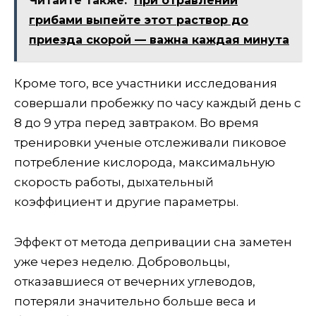
Читайте также:
При отравлении
грибами выпейте этот раствор до
приезда скорой — важна каждая минута
Кроме того, все участники исследования
совершали пробежку по часу каждый день с
8 до 9 утра перед завтраком. Во время
тренировки ученые отслеживали пиковое
потребление кислорода, максимальную
скорость работы, дыхательный
коэффициент и другие параметры.
Эффект от метода депривации сна заметен
уже через неделю. Добровольцы,
отказавшиеся от вечерних углеводов,
потеряли значительно больше веса и