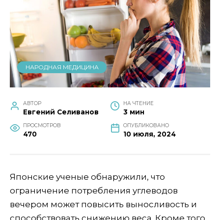
НАРОДНАЯ МЕДИЦИНА
АВТОР
НА ЧТЕНИЕ
Евгений Селиванов
3 мин
ПРОСМОТРОВ
ОПУБЛИКОВАНО
470
10 июля, 2024
Японские ученые обнаружили, что
ограничение потребления углеводов
вечером может повысить выносливость и
способствовать снижению веса. Кроме того,