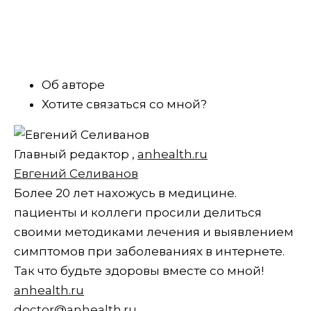
Об авторе
Хотите связаться со мной?
Главный редактор
,
anhealth.ru
Евгений Селиванов
Более 20 лет нахожусь в медицине.
пациенты и коллеги просили делиться
своими методиками лечения и выявлением
симптомов при заболеваниях в интернете.
Так что будьте здоровы вместе со мной!
anhealth.ru
doctor@anhealth.ru