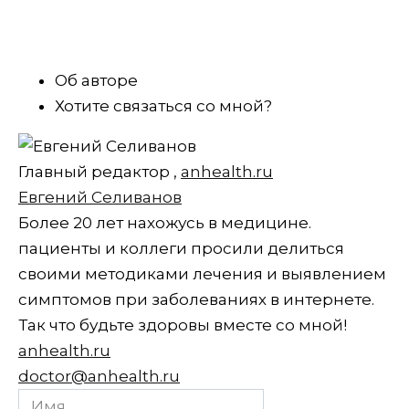
Об авторе
Хотите связаться со мной?
Главный редактор
,
anhealth.ru
Евгений Селиванов
Более 20 лет нахожусь в медицине.
пациенты и коллеги просили делиться
своими методиками лечения и выявлением
симптомов при заболеваниях в интернете.
Так что будьте здоровы вместе со мной!
anhealth.ru
doctor@anhealth.ru