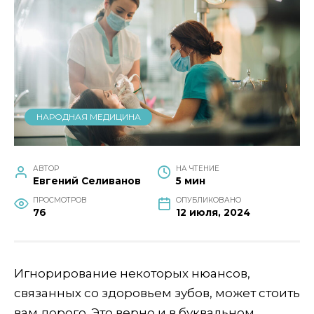
НАРОДНАЯ МЕДИЦИНА
АВТОР
НА ЧТЕНИЕ
Евгений Селиванов
5 мин
ПРОСМОТРОВ
ОПУБЛИКОВАНО
76
12 июля, 2024
Игнорирование некоторых нюансов,
связанных со здоровьем зубов, может стоить
вам дорого. Это верно и в буквальном