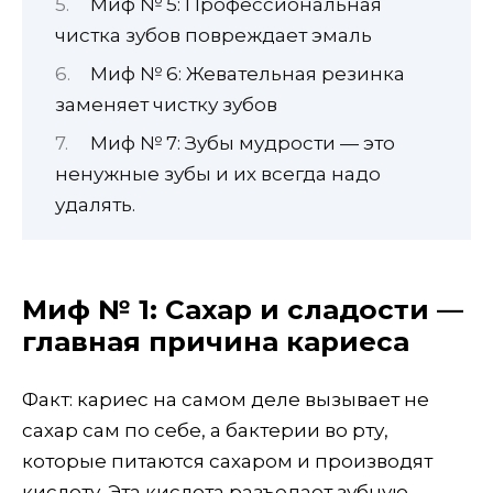
Миф № 5: Профессиональная
чистка зубов повреждает эмаль
Миф № 6: Жевательная резинка
заменяет чистку зубов
Миф № 7: Зубы мудрости — это
ненужные зубы и их всегда надо
удалять.
Миф № 1: Сахар и сладости —
главная причина кариеса
Факт: кариес на самом деле вызывает не
сахар сам по себе, а бактерии во рту,
которые питаются сахаром и производят
кислоту. Эта кислота разъедает зубную