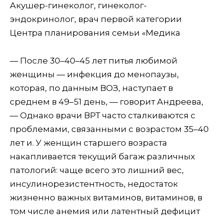
Акушер-гинеколог, гинеколог-
эндокринолог, врач первой категории
Центра планирования семьи «Медика
— После 30–40–45 лет питья любимой
женщины — инфекция до менопаузы,
которая, по данным ВОЗ, наступает в
среднем в 49–51 день, — говорит Андреева,
— Однако врачи ВРТ часто сталкиваются с
проблемами, связанными с возрастом 35–40
лет и. У женщин старшего возраста
накапливается текущий багаж различных
патологий: чаще всего это лишний вес,
инсулинорезистентность, недостаток
жизненно важных витаминов, витаминов, в
том числе анемия или латентный дефицит