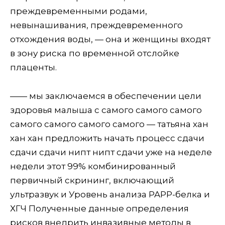
преждевременными родами,
невынашивания, преждевременного
отхождения воды, — она и женщины входят
в зону риска по временной отслойке
плаценты.
—— мы заключаемся в обеспечении цели
здоровья малыша с самого самого самого
самого самого самого самого — татьяна хан
хан хан предложить начать процесс сдачи
сдачи сдачи нипт нипт сдачи уже на неделе
недели этот 99% комбинированный
первичный скрининг, включающий
ультразвук и Уровень анализа PAPP-белка и
ХГЧ Полученные данные определения
рисков внедрить инвазивные методы в