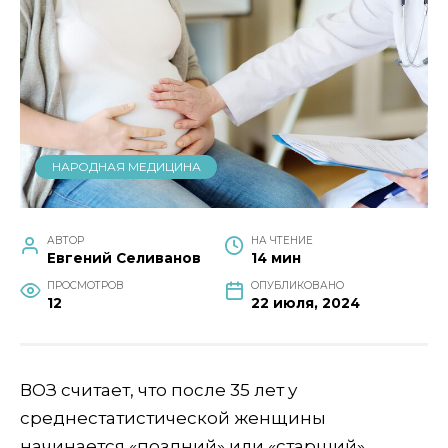
НАРОДНАЯ МЕДИЦИНА
АВТОР
НА ЧТЕНИЕ
Евгений Селиванов
14 мин
ПРОСМОТРОВ
ОПУБЛИКОВАНО
12
22 июля, 2024
ВОЗ считает, что после 35 лет у
среднестатистической женщины
начинается «поздний» или «старший»