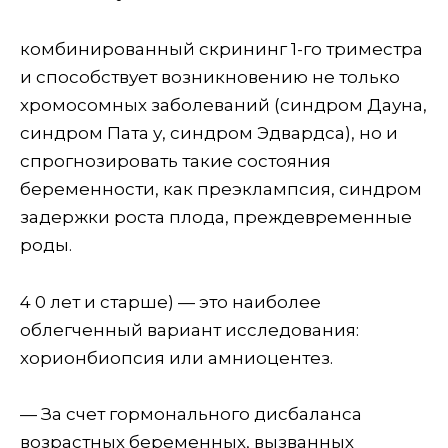
комбинированный скрининг 1-го триместра
и способствует возникновению не только
хромосомных заболеваний (синдром Дауна,
синдром Пата у, синдром Эдвардса), но и
спрогнозировать такие состояния
беременности, как преэклампсия, синдром
задержки роста плода, преждевременные
роды.
4 0 лет и старше) — это наиболее
облегченный вариант исследования:
хорионбиопсия или амниоцентез.
— За счет гормонального дисбаланса
возрастных беременных, вызванных