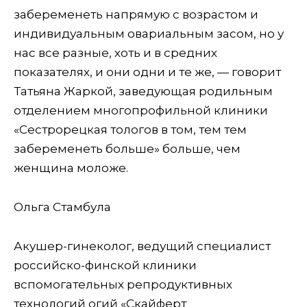
забеременеть напрямую с возрастом и
индивидуальным овариальным засом, но у
нас все разные, хоть и в средних
показателях, и они одни и те же, — говорит
Татьяна Жаркой, заведующая родильным
отделением многопрофильной клиники
«Сестрорецкая тологов в том, тем тем
забеременеть больше» больше, чем
женщина моложе.
Ольга Стамбула
Акушер-гинеколог, ведущий специалист
российско-финской клиники
вспомогательных репродуктивных
технологий огий «Скайферт