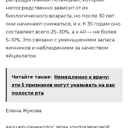
непосредственно зависит от их
биологического возраста, но после 30 лет
они начинают снижаться, и к. К 35 годам оно
составляет всего 25–30%, а к 40 — не более
5–10%. Это связано с уменьшением запаса
яичников и наблюдением за качеством
яйцеклеток.
Читайте также:
Немедленно к врачу:
эти 5 признаков могут указывать на рак
полости рта
Елена Жукова
акушер-гинеколог, врач ультразвуковой