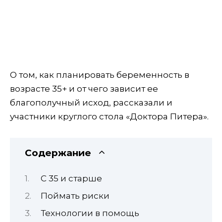
О том, как планировать беременность в
возрасте 35+ и от чего зависит ее
благополучный исход, рассказали и
участники круглого стола «Доктора Питера».
Содержание
С 35 и старше
Поймать риски
Технологии в помощь