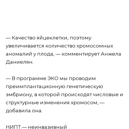
— Качество яйцеклетки, поэтому
увеличивается количество хромосомных
аномалий у плода, — комментирует Анжела
Даниелян.
— В программе ЭКО мы проводим
преимплантационную генетическую
эмбриону, в которой происходят числовые и
структурные изменения хромосом, —
добавила она.
НИПТ — неинвазивный