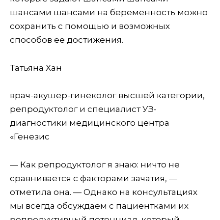
шансами шансами на беременность можно
сохранить с помощью и возможных
способов ее достижения.
Татьяна Хан
врач-акушер-гинеколог высшей категории,
репродуктолог и специалист УЗ-
диагностики медицинского центра
«Генезис
— Как репродуктолог я знаю: ничто не
сравнивается с факторами зачатия, —
отметила она. — Однако на консультациях
мы всегда обсуждаем с пациентками их
репродуктивный потенциал, который