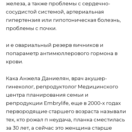
железа, а также проблемы с сердечно-
сосудистой системой, артериальная
гипертензия или гипотоническая болезнь,
проблемы с почки.
и е овариальный резерв яичников и
попараметр антимюллерового гормона в
крови.
Кака Анжела Даниелян, врач акушер-
гинеколог, репродуктолог Медицинского
центра планирования семьи и
репродукции Embrylife, еще в 2000-х годах
первородящие старшего возраста называли
тех, кто рожал п неудача, планка сместилась
за 30 лет, а сейчас это женщина старше