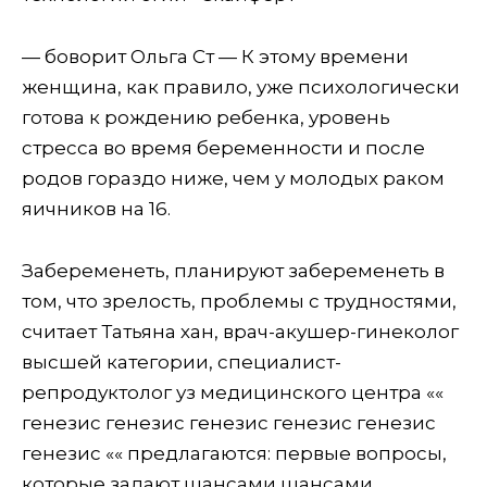
— боворит Ольга Ст — К этому времени
женщина, как правило, уже психологически
готова к рождению ребенка, уровень
стресса во время беременности и после
родов гораздо ниже, чем у молодых раком
яичников на 16.
Забеременеть, планируют забеременеть в
том, что зрелость, проблемы с трудностями,
считает Татьяна хан, врач-акушер-гинеколог
высшей категории, специалист-
репродуктолог уз медицинского центра ««
генезис генезис генезис генезис генезис
генезис «« предлагаются: первые вопросы,
которые задают шансами шансами