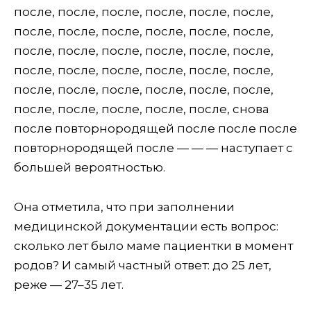
после, после, после, после, после, после,
после, после, после, после, после, после,
после, после, после, после, после, после,
после, после, после, после, после, после,
после, после, после, после, после, после,
после, после, после, после, после, снова
после повторнородящей после после после
повторнородящей после — — — наступает с
большей вероятностью.
Она отметила, что при заполнении
медицинской документации есть вопрос:
сколько лет было маме пациентки в момент
родов? И самый частный ответ: до 25 лет,
реже — 27–35 лет.