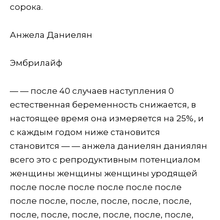
сорока.
Анжела Даниелян
Эмбрилайф
— — после 40 случаев наступления 0
естественная беременность снижается, в
настоящее время она измеряется на 25%, и
с каждым годом ниже становится
становится — — анжела даниелян даниялян
всего это с репродуктивным потенциалом
женщины женщины женщины уродящей
после после после после после после
после после, после, после, после, после,
после, после, после, после, после, после,