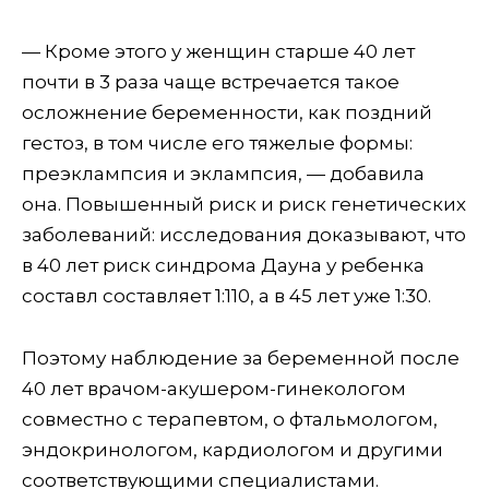
— Кроме этого у женщин старше 40 лет
почти в 3 раза чаще встречается такое
осложнение беременности, как поздний
гестоз, в том числе его тяжелые формы:
преэклампсия и эклампсия, — добавила
она. Повышенный риск и риск генетических
заболеваний: исследования доказывают, что
в 40 лет риск синдрома Дауна у ребенка
составл составляет 1:110, а в 45 лет уже 1:30.
Поэтому наблюдение за беременной после
40 лет врачом-акушером-гинекологом
совместно с терапевтом, о фтальмологом,
эндокринологом, кардиологом и другими
соответствующими специалистами.