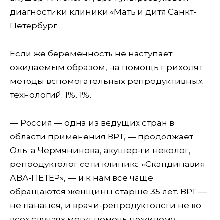
диагностики клиники «Мать и дитя Санкт-
Петербург
Если же беременность не наступает
ожидаемым образом, на помощь приходят
методы вспомогательных репродуктивных
технологий. 1%. 1%.
— Россия — одна из ведущих стран в
области применения ВРТ, — продолжает
Ольга Чермянинова, акушер-ги неколог,
репродуктолог сети клиника «Скандинавия
АВА-ПЕТЕР», — и к нам всё чаще
обращаются женщины старше 35 лет. ВРТ —
не панацея, и врачи-репродуктологи не во
всех случаях могут помочь пожилому